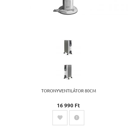
TORONYVENTILÁTOR 80CM
16 990 Ft‎