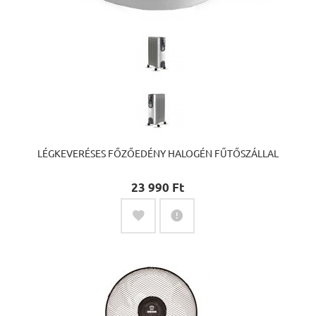
LÉGKEVERÉSES FŐZŐEDÉNY HALOGÉN FŰTŐSZÁLLAL
23 990 Ft‎