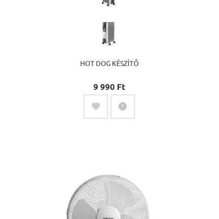
HOT DOG KÉSZÍTŐ
9 990 Ft‎