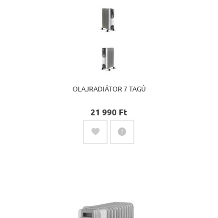
OLAJRADIÁTOR 7 TAGÚ
21 990 Ft‎