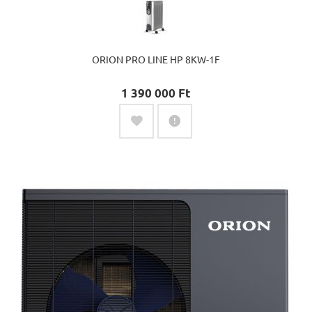
ORION PRO LINE HP 8KW-1F
1 390 000 Ft‎