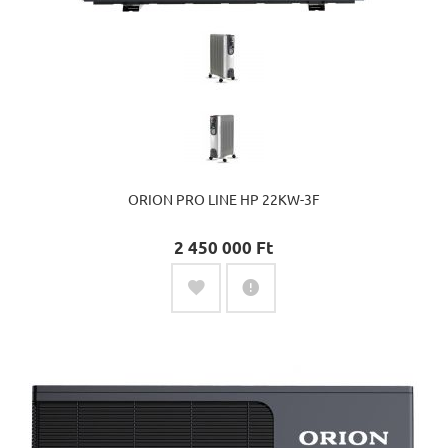
ORION PRO LINE HP 22KW-3F
2 450 000 Ft‎