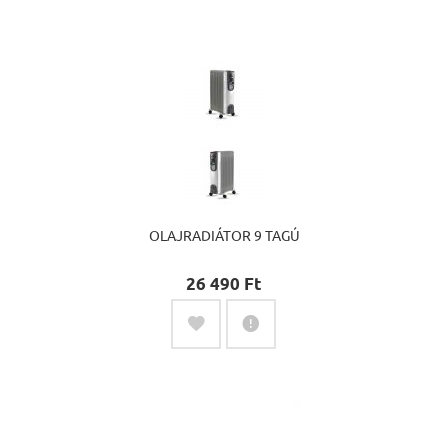
OLAJRADIÁTOR 9 TAGÚ
26 490 Ft‎