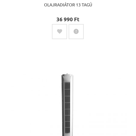
OLAJRADIÁTOR 13 TAGÚ
36 990 Ft‎