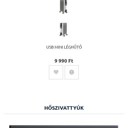
USB MINI LÉGHŰTŐ
9 990 Ft‎
HŐSZIVATTYÚK