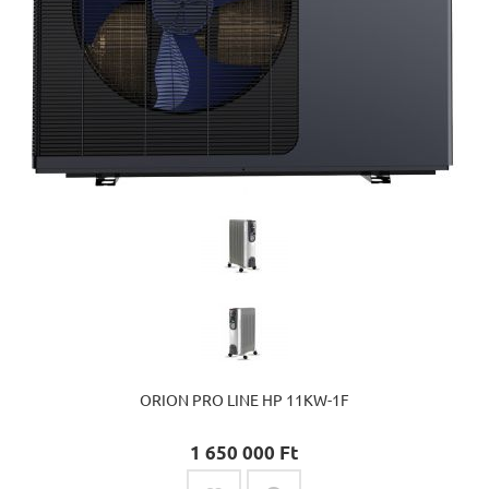
ORION PRO LINE HP 11KW-1F
1 650 000 Ft‎