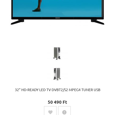
32" HD-READY LED TV DVBT2/S2 MPEG4 TUNER USB
50 490 Ft‎