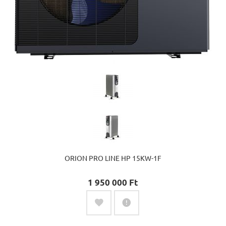
ORION PRO LINE HP 15KW-1F
1 950 000 Ft‎