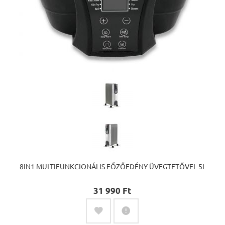
8IN1 MULTIFUNKCIONÁLIS FŐZŐEDÉNY ÜVEGTETŐVEL 5L
31 990 Ft‎