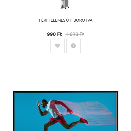
FÉRFI ELEMES ÚTI BOROTVA
1 690 Ft‎
990 Ft‎