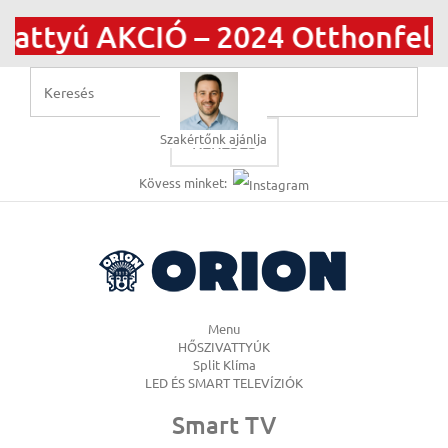
 AKCIÓ – 2024 Otthonfelújítási
Szakértőnk ajánlja
KERESÉS
Kövess minket:
Menu
HŐSZIVATTYÚK
Split Klíma
LED ÉS SMART TELEVÍZIÓK
Smart TV