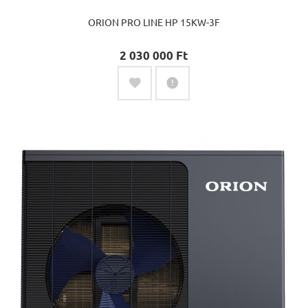
ORION PRO LINE HP 15KW-3F
2 030 000 Ft‎