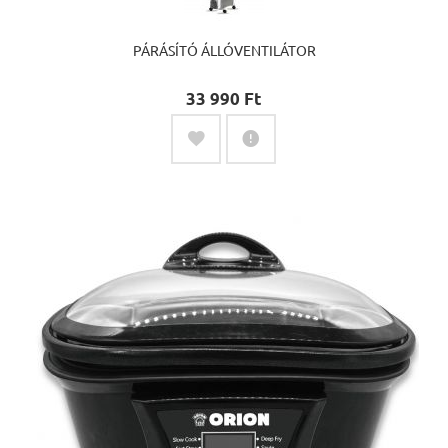
PÁRÁSÍTÓ ÁLLÓVENTILÁTOR
33 990 Ft‎