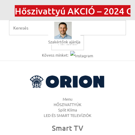
Hőszivattyú AKCIÓ – 2024 Ott
Szakértőnk ajánlja
KERESÉS
Kövess minket:
Menu
HŐSZIVATTYÚK
Split Klíma
LED ÉS SMART TELEVÍZIÓK
Smart TV