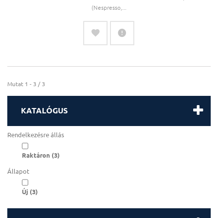
(Nespresso,...
Mutat 1 - 3 / 3
KATALÓGUS
Rendelkezésre állás
Raktáron
(3)
Állapot
Új
(3)