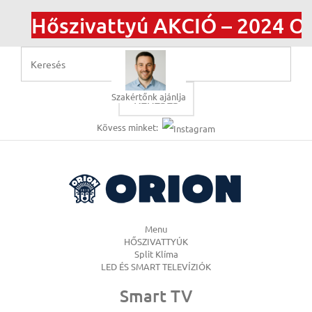
Hőszivattyú AKCIÓ – 2024 Ott
Szakértőnk ajánlja
KERESÉS
Kövess minket:
Menu
HŐSZIVATTYÚK
Split Klíma
LED ÉS SMART TELEVÍZIÓK
Smart TV