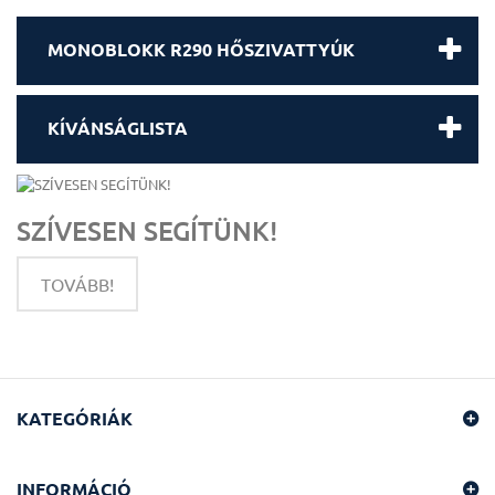
MONOBLOKK R290 HŐSZIVATTYÚK
KÍVÁNSÁGLISTA
SZÍVESEN SEGÍTÜNK!
TOVÁBB!
KATEGÓRIÁK
INFORMÁCIÓ