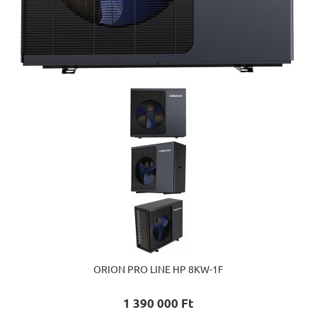
ORION PRO LINE HP 8KW-1F
1 390 000 Ft‎