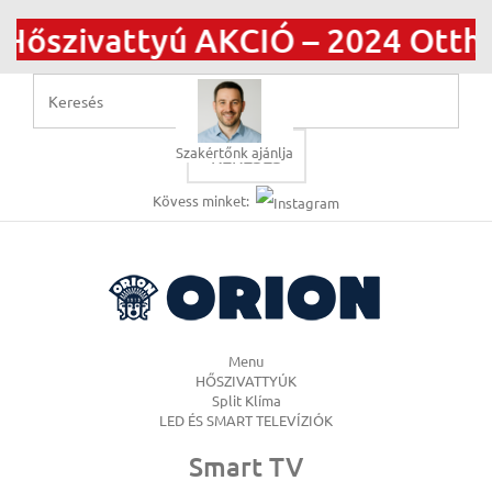
zivattyú AKCIÓ – 2024 Otthonfe
Szakértőnk ajánlja
KERESÉS
Kövess minket:
Menu
HŐSZIVATTYÚK
Split Klíma
LED ÉS SMART TELEVÍZIÓK
Smart TV