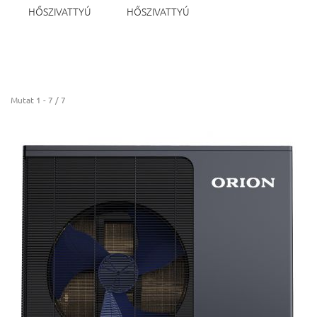
HŐSZIVATTYÚ
HŐSZIVATTYÚ
Mutat 1 - 7 / 7