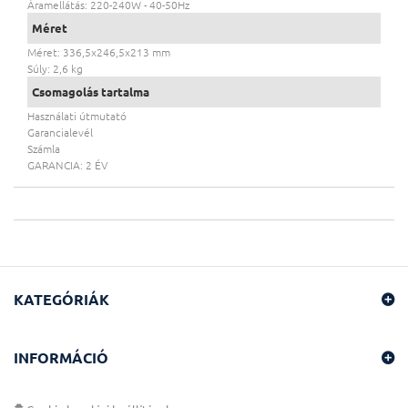
Áramellátás: 220-240W - 40-50Hz
Méret
Méret: 336,5x246,5x213 mm
Súly: 2,6 kg
Csomagolás tartalma
Használati útmutató
Garancialevél
Számla
GARANCIA: 2 ÉV
KATEGÓRIÁK
INFORMÁCIÓ