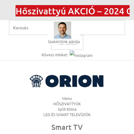
Hőszivattyú AKCIÓ – 2024 Ot
Szakértőnk ajánlja
KERESÉS
Kövess minket:
Menu
HŐSZIVATTYÚK
Split Klíma
LED ÉS SMART TELEVÍZIÓK
Smart TV