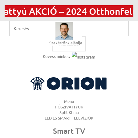
 AKCIÓ – 2024 Otthonfelújítási
Szakértőnk ajánlja
KERESÉS
Kövess minket:
Menu
HŐSZIVATTYÚK
Split Klíma
LED ÉS SMART TELEVÍZIÓK
Smart TV