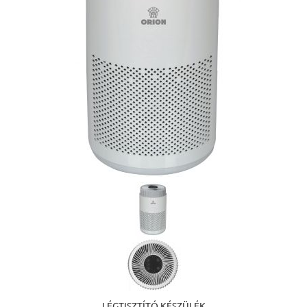
LÉGTISZTÍTÓ KÉSZÜLÉK