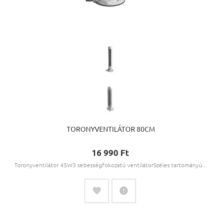
TORONYVENTILÁTOR 80CM
16 990 Ft‎
Toronyventilátor 45W3 sebességfokozatú ventilátorSzéles tartományú...