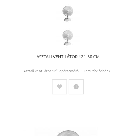
ASZTALI VENTILÁTOR 12"- 30 CM
Asztali ventilátor 12"Lapátátmérő: 30 cmSzín: fehér3...