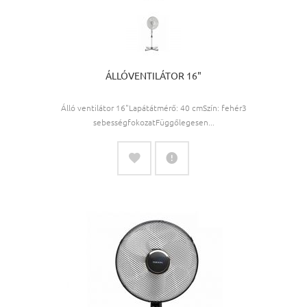
ÁLLÓVENTILÁTOR 16"
Álló ventilátor 16"Lapátátmérő: 40 cmSzín: fehér3
sebességfokozatFüggőlegesen...