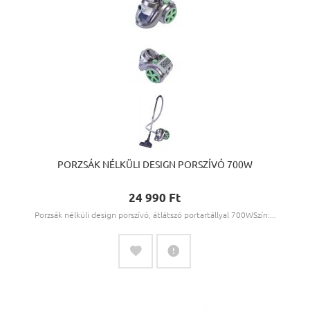
PORZSÁK NÉLKÜLI DESIGN PORSZÍVÓ 700W
24 990 Ft‎
Porzsák nélküli design porszívó, átlátszó portartállyal 700WSzín:...