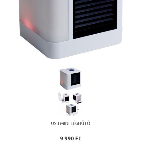
USB MINI LÉGHŰTŐ
9 990 Ft‎