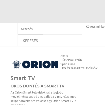
Kövess minke
KERESÉS
Menu
HŐSZIVATTYÚK
Split Klíma
LED ÉS SMART TELEVÍZIÓK
Smart TV
OKOS DÖNTÉS A SMART TV
Az Orion Smart televíziókkal a legjobb
moziélményt tudod a napalidba vinni. Nézd meg
szuper árainkat és válassz egy Orion Smart TV-t
magadnak.