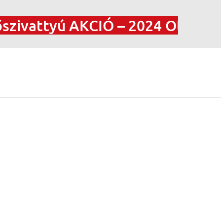
attyú AKCIÓ – 2024 Otthonfelúj