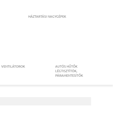
HÁZTARTÁSI NAGYGÉPEK
VENTILÁTOROK
AUTÓS HŰTŐK
LÉGTISZTÍTÓK,
PÁRAMENTESÍTŐK