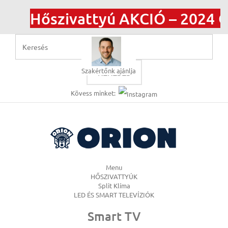
Hőszivattyú AKCIÓ – 2024 O
Szakértőnk ajánlja
KERESÉS
Kövess minket:
Menu
HŐSZIVATTYÚK
Split Klíma
LED ÉS SMART TELEVÍZIÓK
Smart TV